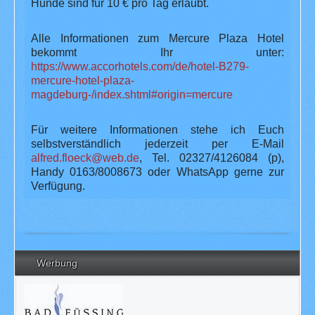
Hunde sind für 10 € pro Tag erlaubt.
Alle Informationen zum Mercure Plaza Hotel
bekommt Ihr unter:
https://www.accorhotels.com/de/hotel-B279-
mercure-hotel-plaza-
magdeburg-/index.shtml#origin=mercure
Für weitere Informationen stehe ich Euch
selbstverständlich jederzeit per E-Mail
alfred.floeck@web.de
, Tel. 02327/4126084 (p),
Handy 0163/8008673 oder WhatsApp gerne zur
Verfügung.
Werbung