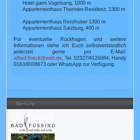
Hotel garni Vogelsang, 1000 m
Appartementhaus Thermen-Residenz, 1300 m
Appartementhaus Reislhuber 1300 m
Appartementhaus Salzburg, 400 m
Für eventuelle Rückfragen und weitere
Informationen stehe ich Euch selbstverständlich
jederzeit gerne per E-Mail:
alfred.floeck@web.de
, Tel. 02327/4126084, Handy
0163/8008673 oder WhatsApp zur Verfügung.
Werbung