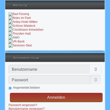
Werbung
Anmeldeformular
Benutzername
Passwort
Passwor
Angemeldet bleiben
Anmelden
Passwort vergessen?
Benutzername vergessen?