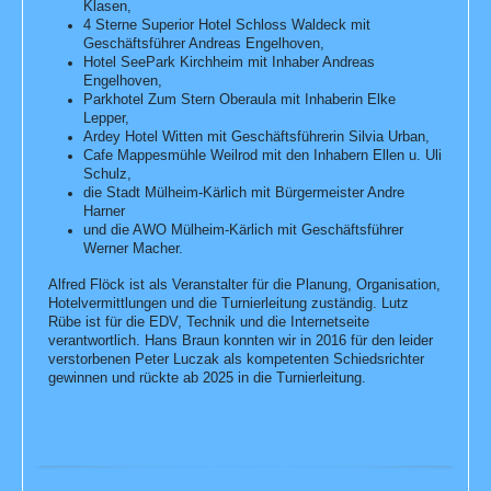
Klasen,
4 Sterne Superior Hotel Schloss Waldeck mit
Geschäftsführer Andreas Engelhoven,
Hotel SeePark Kirchheim mit Inhaber Andreas
Engelhoven,
Parkhotel Zum Stern Oberaula mit Inhaberin Elke
Lepper,
Ardey Hotel Witten mit Geschäftsführerin Silvia Urban,
Cafe Mappesmühle Weilrod mit den Inhabern Ellen u. Uli
Schulz,
die Stadt Mülheim-Kärlich mit Bürgermeister Andre
Harner
und die AWO Mülheim-Kärlich mit Geschäftsführer
Werner Macher.
Alfred Flöck ist als Veranstalter für die Planung, Organisation,
Hotelvermittlungen und die Turnierleitung zuständig. Lutz
Rübe ist für die EDV, Technik und die Internetseite
verantwortlich.
Hans Braun konnten wir in 2016 für den leider
verstorbenen Peter Luczak als kompetenten Schiedsrichter
gewinnen und rückte ab 2025 in die Turnierleitung.