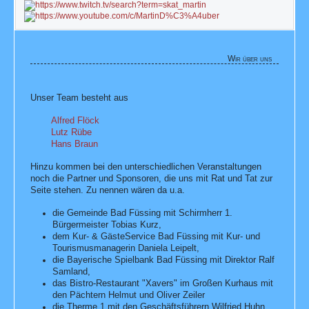
Wir über uns
Unser Team besteht aus
Alfred Flöck
Lutz Rübe
Hans Braun
Hinzu kommen bei den unterschiedlichen Veranstaltungen
noch die Partner und Sponsoren, die uns mit Rat und Tat zur
Seite stehen. Zu nennen wären da u.a.
die Gemeinde Bad Füssing mit Schirmherr 1.
Bürgermeister Tobias Kurz,
dem Kur- & GästeService Bad Füssing mit Kur- und
Tourismusmanagerin Daniela Leipelt,
die Bayerische Spielbank Bad Füssing mit Direktor Ralf
Samland,
das Bistro-Restaurant "Xavers" im Großen Kurhaus mit
den Pächtern Helmut und Oliver Zeiler
die Therme 1 mit den Geschäftsführern Wilfried Huhn