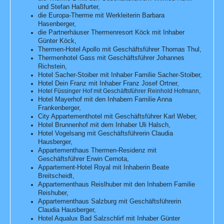
und Stefan Haßfurter,
die Europa-Therme mit Werkleiterin Barbara
Hasenberger,
die Partnerhäuser Thermenresort Köck mit Inhaber
Günter Köck,
Thermen-Hotel Apollo mit Geschäftsführer Thomas Thul,
Thermenhotel Gass mit Geschäftsführer Johannes
Richstein,
Hotel Sacher-Stoiber mit Inhaber Familie Sacher-Stoiber,
Hotel Dein Franz mit Inhaber Franz Josef Ortner,
Hotel Füssinger Hof mit Geschäftsführer Reinhold Hofmann,
Hotel Mayerhof mit den Inhabern Familie Anna
Frankenberger,
City Appartementhotel mit Geschäftsführer Karl Weber,
Hotel Brunnenhof mit dem Inhaber Uli Halsch,
Hotel Vogelsang mit Geschäftsführerin Claudia
Hausberger,
Appartementhaus Thermen-Residenz mit
Geschäftsführer Erwin Cernota,
Appartement-Hotel Royal mit Inhaberin Beate
Breitscheidt,
Appartementhaus Reislhuber mit den Inhabern Familie
Reishuber,
Appartementhaus Salzburg mit Geschäftsführerin
Claudia Hausberger,
Hotel Aqualux Bad Salzschlirf mit Inhaber Günter