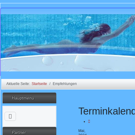
Aktuelle Seite:
Startseite
Empfehlungen
Hauptmenü
Terminkalen
Mai,
Partner