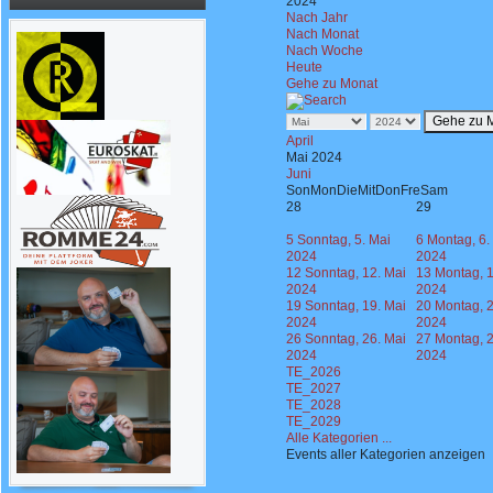
2024
Nach Jahr
Nach Monat
Nach Woche
Heute
Gehe zu Monat
Gehe zu 
April
Mai 2024
Juni
Son
Mon
Die
Mit
Don
Fre
Sam
28
29
5
Sonntag, 5. Mai
6
Montag, 6.
2024
2024
12
Sonntag, 12. Mai
13
Montag, 1
2024
2024
19
Sonntag, 19. Mai
20
Montag, 2
2024
2024
26
Sonntag, 26. Mai
27
Montag, 2
2024
2024
TE_2026
TE_2027
TE_2028
TE_2029
Alle Kategorien ...
Events aller Kategorien anzeigen