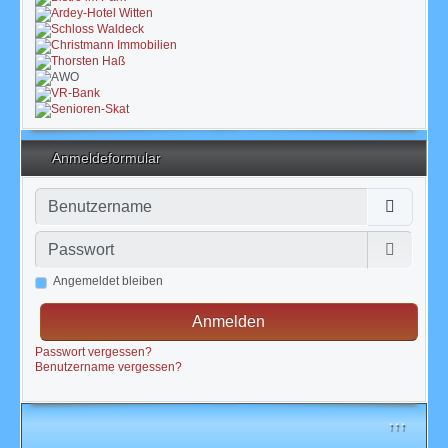
Anmeldeformular
Benutzername
Passwort
Passwor
Angemeldet bleiben
Anmelden
Passwort vergessen?
Benutzername vergessen?
↑↑↑