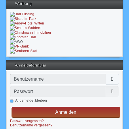
Werbung
Anmeldeformular
Benutzername
Passwort
Passwor
Angemeldet bleiben
Anmelden
Passwort vergessen?
Benutzername vergessen?